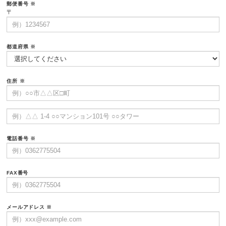
郵便番号
※
〒
都道府県
※
住所
※
電話番号
※
FAX番号
メールアドレス
※