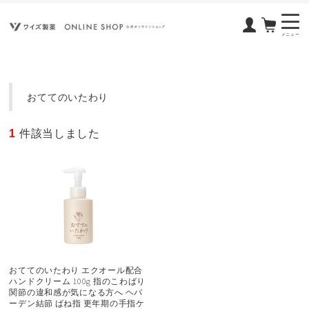
メニュー
おててのいたわり
1
件該当しました
おててのいたわり エクオール配合
ハンドクリーム 100g 指のこわばり
関節の違和感が気になる方へ ヘバ
ーデン結節 ばね指 更年期の手指ケ