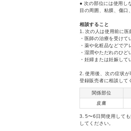
● 次の部位には使用し
目の周囲、粘膜、傷口
相談すること
1. 次の人は使用前に
・医師の治療を受けて
・薬や化粧品などでア
・湿潤やただれのひど
・妊婦または妊娠して
2. 使用後、次の症
登録販売者に相談して
関係部位
皮膚
3. 5〜6日間使用し
してください。