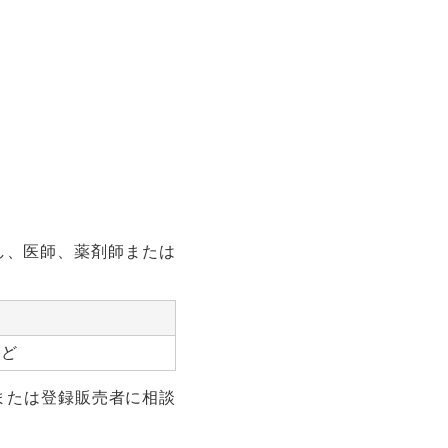
し、医師、薬剤師または
など
または登録販売者に相談