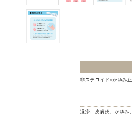
非ステロイド×かゆみ
湿疹、皮膚炎、かゆみ