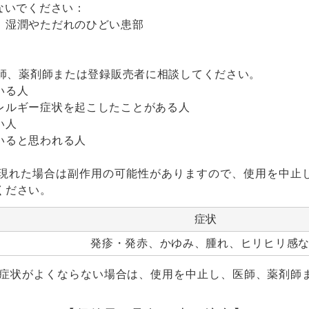
ないでください：
、湿潤やただれのひどい患部
医師、薬剤師または登録販売者に相談してください。
いる人
レルギー症状を起こしたことがある人
い人
いると思われる人
状が現れた場合は副作用の可能性がありますので、使用を中止
ください。
症状
発疹・発赤、かゆみ、腫れ、ヒリヒリ感
ても症状がよくならない場合は、使用を中止し、医師、薬剤師