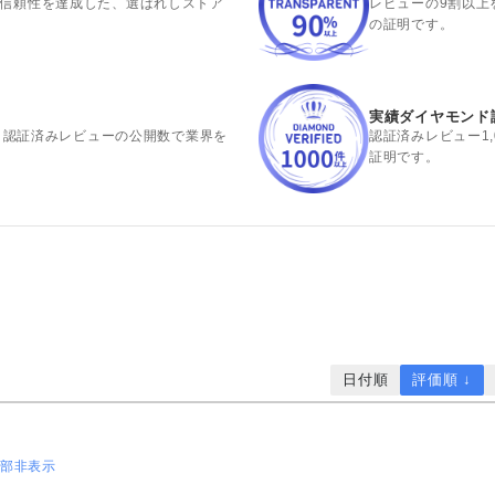
の信頼性を達成した、選ばれしストア
レビューの9割以上
の証明です。
実績ダイヤモンド
出。認証済みレビューの公開数で業界を
認証済みレビュー1
証明です。
日付順
評価順 ↓
一部非表示