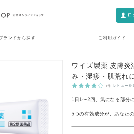
ロ
ブランドから探す
ご利用ガイド
ワイズ製薬 皮膚
み・湿疹・肌荒れに
レビューを
1件
1日1〜2回、気になる部分
5つの有効成分が、あなた