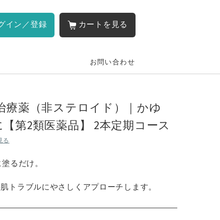
グイン／登録
カートを見る
お問い合わせ
炎治療薬（非ステロイド）｜かゆ
【第2類医薬品】 2本定期コース
見る
に塗るだけ。
の肌トラブルにやさしくアプローチします。