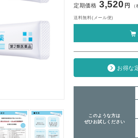
3,520
定期価格
円
（
送料無料(メール便)
お得な
このような方は
ぜひお試しください