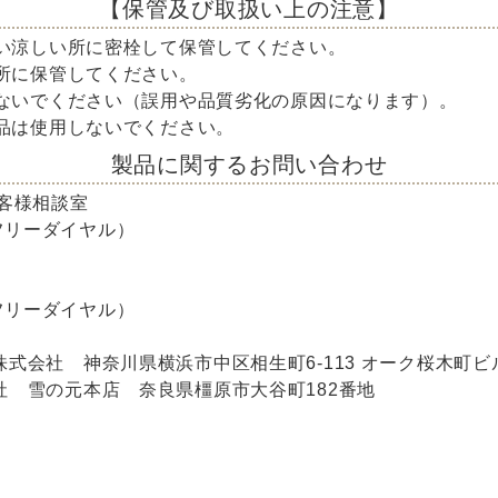
【保管及び取扱い上の注意】
ない涼しい所に密栓して保管してください。
い所に保管してください。
えないでください（誤用や品質劣化の原因になります）。
製品は使用しないでください。
製品に関するお問い合わせ
客様相談室
3（フリーダイヤル）
1（フリーダイヤル）
式会社 神奈川県横浜市中区相生町6-113 オーク桜木町ビ
社 雪の元本店 奈良県橿原市大谷町182番地