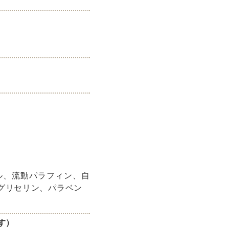
ル、流動パラフィン、自
、グリセリン、パラベン
す）