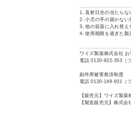
1. 直射日光の当たら
2. 小児の手の届かな
3. 他の容器に入れ替
4. 使用期限を過ぎた
ワイズ製薬株式会社 お
電話 0120-922-35
副作用被害救済制度
電話 0120-149-93
【販売元】ワイズ製薬株
【製造販売元】株式会